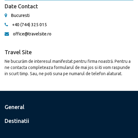
Date Contact
Bucuresti
+40 (744) 325 015
office@travelsite.ro
Travel Site
Ne bucurăm de interesul manifestat pentru firma noastră. Pentru a
ne contacta completeaza formularul de mai jos si iti vom raspunde
in scurt timp. Sau, ne poti suna pe numarul de telefon alaturat.
General
Destinatii