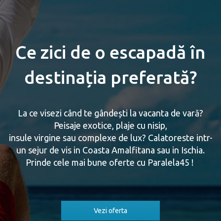
Ce zici de o escapadă în
destinația preferată?
La ce visezi când te gândești la vacanta de vară?
Peisaje exotice, plaje cu nisip,
insule virgine sau complexe de lux? Calatoreste intr-
un sejur de vis in Coasta Amalfitana sau in Ischia.
Prinde cele mai bune oferte cu Paralela45 !
Vezi oferta